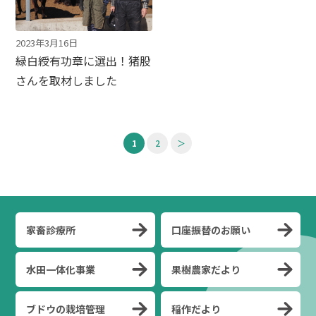
2023年3月16日
緑白綬有功章に選出！猪股
さんを取材しました
1
2
＞
家畜診療所
口座振替のお願い
水田一体化事業
果樹農家だより
ブドウの栽培管理
稲作だより