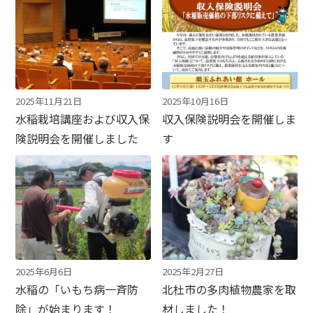
2025年11月21日
2025年10月16日
水稲栽培講座および収入保
収入保険説明会を開催しま
険説明会を開催しました
す
2025年6月6日
2025年2月27日
水稲の「いもち病一斉防
北杜市の多肉植物農家を取
除」が始まります！
材しました！