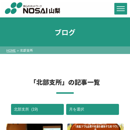
ブログ
HOME
北部支所
「北部支所」の記事一覧