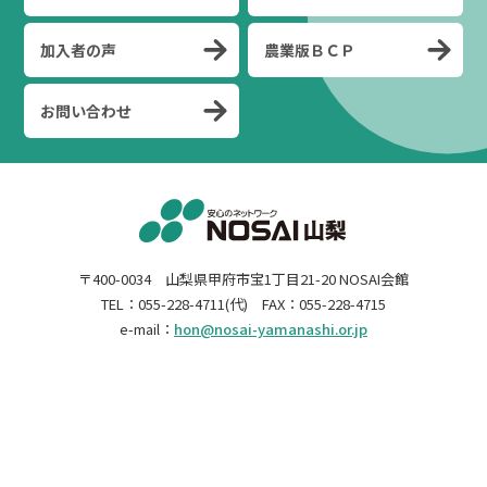
加入者の声
農業版ＢＣＰ
お問い合わせ
〒400-0034 山梨県甲府市宝1丁目21-20 NOSAI会館
TEL：055-228-4711(代) FAX：055-228-4715
e-mail：
hon@nosai-yamanashi.or.jp