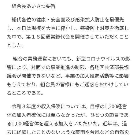
組合長あいさつ要旨
総代各位の健康・安全面及び感染拡大防止を最優先
し、本日は規模を大幅に縮小し、感染防止対策を徹底し
た中で、第１８回通常総代会を開催させていただくこと
とした。
組合の業務運営においても、新型コロナウイルスの影
響により、対面での事業推進の制限、各地区共済部長協
議会が開催できないなど、事業の加入推進活動等に影響
も与えており、組合員の皆様にもご迷惑をおかけしてい
るところである。
令和３年度の収入保険については、目標の1,200経営
体の加入者確保には至らなかったが、ひとつの節目であ
る1,000経営体を超える加入をいただいた。近年は、過
去に経験したことのないような豪雨や台風などの自然災