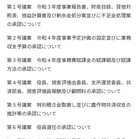
第１号議案 令和３年度事業報告書、財産目録、貸借対
照表、損益計算書及び剰余金処分案並びに不足金処理案
の承認について
第２号議案 令和４年度事業予定計画の設定並びに業務
収支予算の承認について
第３号議案 令和４年度事務費賦課金の賦課額及び賦課
方法の承認について
第４号議案 役員、損害評価会委員、支所運営委員、共
済部長、損害評価員報酬及び顧問料の承認について
第５号議案 特別積立金取崩し並びに農作物共済収支の
推計等の承認について
第６号議案 役員選任の承認について