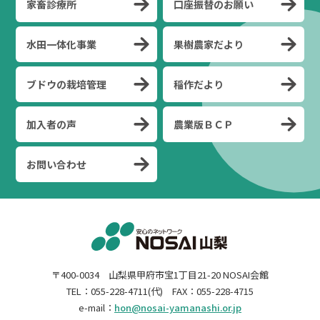
家畜診療所
口座振替のお願い
水田一体化事業
果樹農家だより
ブドウの栽培管理
稲作だより
加入者の声
農業版ＢＣＰ
お問い合わせ
〒400-0034 山梨県甲府市宝1丁目21-20 NOSAI会館
TEL：055-228-4711(代) FAX：055-228-4715
e-mail：
hon@nosai-yamanashi.or.jp