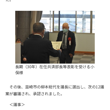
長期（30年）在任共済部長等表彰を受ける小
俣様
その後、韮崎市の柳本総代を議長に選出し、次の12議
案が審議され、承認されました。
＜議事＞