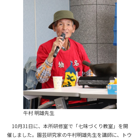
牛村 明雄先生
10月31日に、本所研修室で「七味づくり教室」を開
催しました。園芸研究家の牛村明雄先生を講師に、トウ