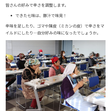
皆さんの好みで辛さを調整します。
できた七味は、豚汁で味見！
辛味を足したり、ゴマや陳皮（ミカンの皮）で辛さをマ
イルドにしたり…自分好みの味になったでしょうか。