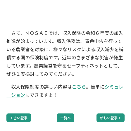
さて、ＮＯＳＡＩでは、収入保険の令和６年度の加入
推進が始まっています。収入保険は、青色申告を行って
いる農業者を対象に、様々なリスクによる収入減少を補
償する国の保険制度です。近年のさまざまな災害が発生
しています。農業経営を守るセーフティネットとして、
ぜひ１度検討してみてください。
収入保険制度の詳しい内容は
こちら
。簡単に
シミュレ
ーション
もできますよ！
＜古い記事
一覧へ
新しい記事＞