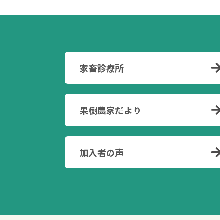
家畜診療所
果樹農家だより
加入者の声