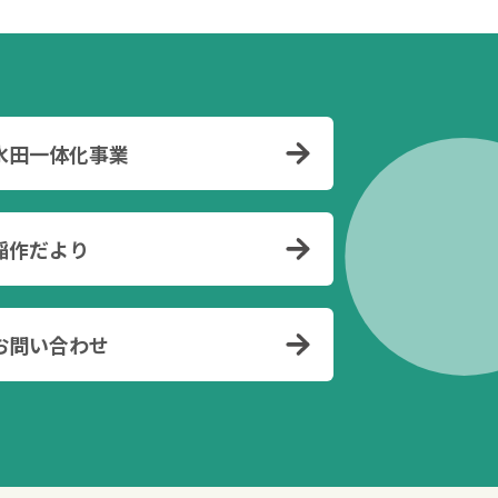
水田一体化事業
稲作だより
お問い合わせ