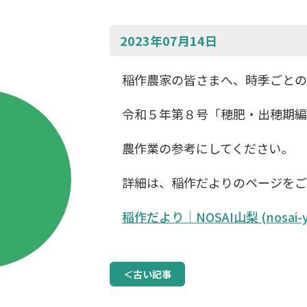
2023年07月14日
稲作農家の皆さまへ、時季ごとの
令和５年第８号「穂肥・出穂期編
農作業の参考にしてください。
詳細は、稲作だよりのページをご
稲作だより｜NOSAI山梨 (nosai-yam
＜古い記事