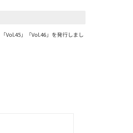
.45」「Vol.46」を発行しまし