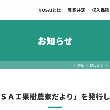
NOSAIとは
農業共済
収入保険
お知らせ
HOME
お知らせ
ＳＡＩ果樹農家だより」を発行