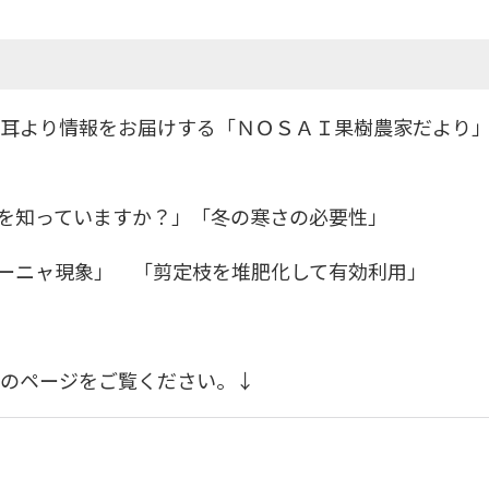
り情報をお届けする「ＮＯＳＡＩ果樹農家だより」「Vol
ら」を知っていますか？」「冬の寒さの必要性」
ラニーニャ現象」 「剪定枝を堆肥化して有効利用」
のページをご覧ください。↓