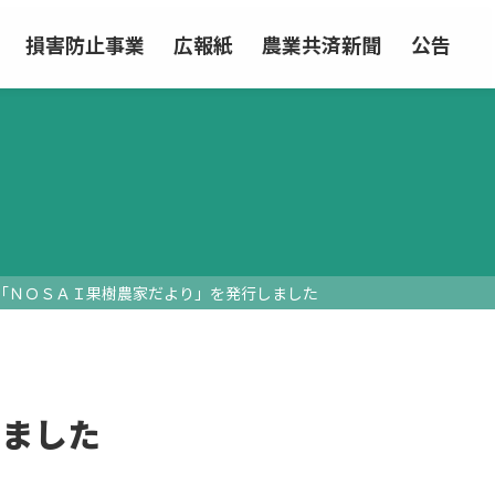
損害防止事業
広報紙
農業共済新聞
公告
「ＮＯＳＡＩ果樹農家だより」を発行しました
しました