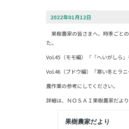
2022年01月12日
果樹農家の皆さまへ、時季ごとの耳よ
た。
Vol.45（モモ編）「「へいがし
Vol.46（ブドウ編）「寒い冬と
農作業の参考にしてください。
詳細は、ＮＯＳＡＩ果樹農家だより