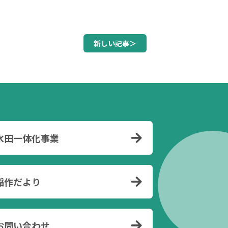
新しい記事＞
水田一体化事業
稲作だより
お問い合わせ