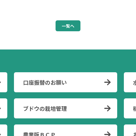
一覧へ
口座振替のお願い
ブドウの栽培管理
農業版ＢＣＰ