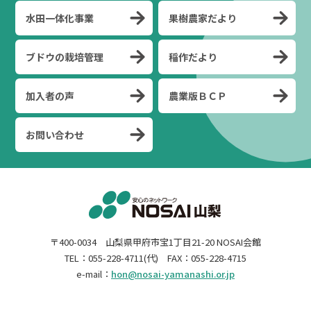
水田一体化事業
果樹農家だより
ブドウの栽培管理
稲作だより
加入者の声
農業版ＢＣＰ
お問い合わせ
〒400-0034 山梨県甲府市宝1丁目21-20 NOSAI会館
TEL：055-228-4711(代) FAX：055-228-4715
e-mail：
hon@nosai-yamanashi.or.jp