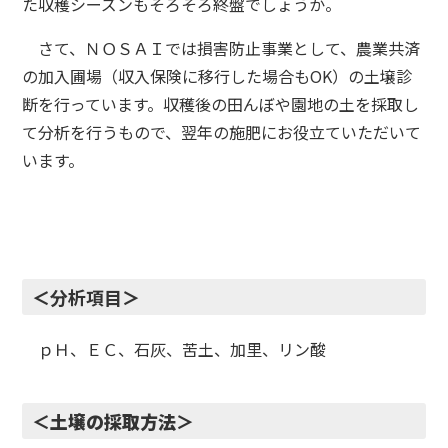
た収穫シーズンもそろそろ終盤でしょうか。
さて、ＮＯＳＡＩでは損害防止事業として、農業共済
の加入圃場（収入保険に移行した場合もOK）の土壌診
断を行っています。収穫後の田んぼや園地の土を採取し
て分析を行うもので、翌年の施肥にお役立ていただいて
います。
＜
分析項目
＞
ｐＨ、ＥＣ、石灰、苦土、加里、リン酸
＜土壌の採取方法＞