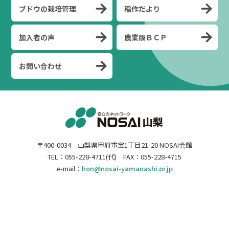
ブドウの栽培管理
稲作だより
加入者の声
農業版ＢＣＰ
お問い合わせ
〒400-0034 山梨県甲府市宝1丁目21-20 NOSAI会館
TEL：055-228-4711(代) FAX：055-228-4715
e-mail：
hon@nosai-yamanashi.or.jp