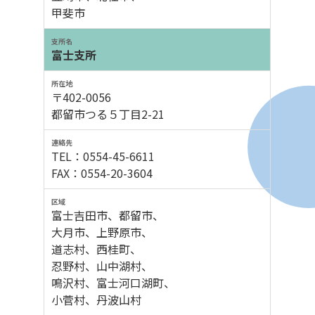
甲斐市
富士支所
〒402-0056
都留市つる５丁目2-21
TEL：0554-45-6611
FAX：0554-20-3604
富士吉田市、都留市、
大月市、上野原市、
道志村、西桂町、
忍野村、山中湖村、
鳴沢村、富士河口湖町、
小菅村、丹波山村