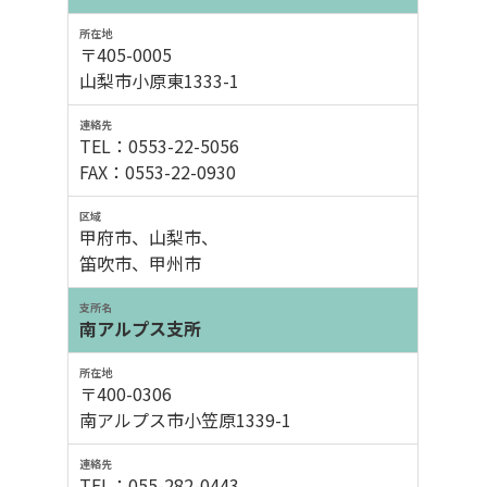
〒405-0005
山梨市小原東1333-1
TEL：0553-22-5056
FAX：0553-22-0930
甲府市、山梨市、
笛吹市、甲州市
南アルプス支所
〒400-0306
南アルプス市小笠原1339-1
TEL：055-282-0443