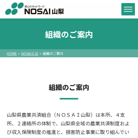
組織のご案内
HOME
NOSAIとは
組織のご案内
組織のご案内
山梨県農業共済組合（ＮＯＳＡＩ山梨）は本所、４支
所、２連絡所の体制で、山梨県全域の農業共済制度およ
び収入保険制度の推進と、損害防止事業に取り組んでい