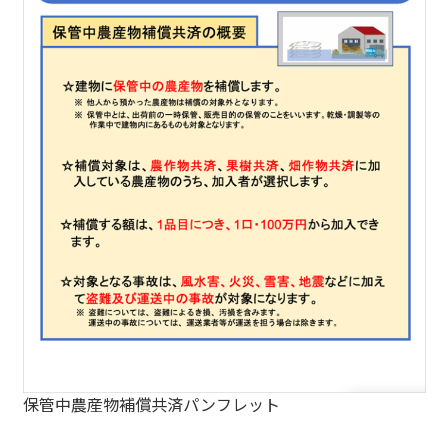
保管中農産物補償共済パンフレット