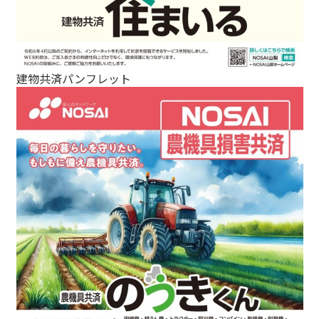
建物共済パンフレット