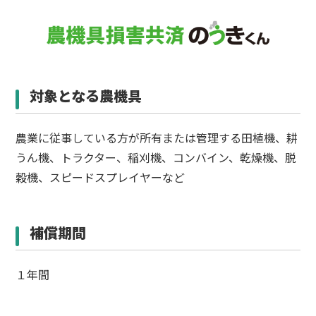
対象となる農機具
農業に従事している方が所有または管理する田植機、耕
うん機、トラクター、稲刈機、コンバイン、乾燥機、脱
穀機、スピードスプレイヤーなど
補償期間
１年間