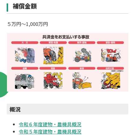
補償金額
５万円～1,000万円
概況
令和６年度建物・農機具概況
令和５年度建物・農機具概況