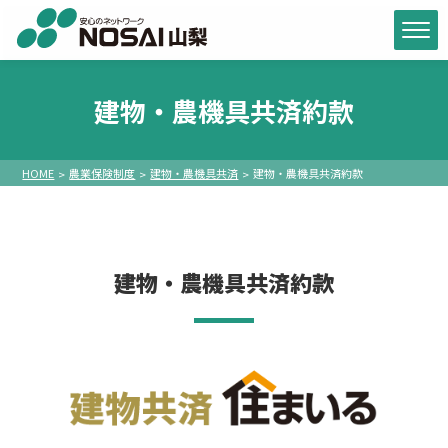
建物・農機具共済約款
HOME
農業保険制度
建物・農機具共済
建物・農機具共済約款
建物・農機具共済約款