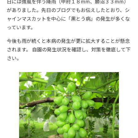
日には強風を伴う降雨（甲府１８mm、勝沼３３mm）
がありました。先日のブログでもお伝えしたとおり、シ
ャインマスカットを中心に「黒とう病」の発生が多くな
っています。
今後も雨が続くと本病の発生が更に拡大することが懸念
されます。 自園の発生状況を確認し、対策を徹底して下
さい。