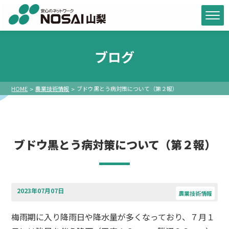
ブログ
HOME
農業技術情報
ブドウ黒とう病対策について（第２報）
ブドウ黒とう病対策について（第２報）
2023年07月07日
農業技術情報
梅雨期に入り降雨日や降水量が多くなっており、７月１