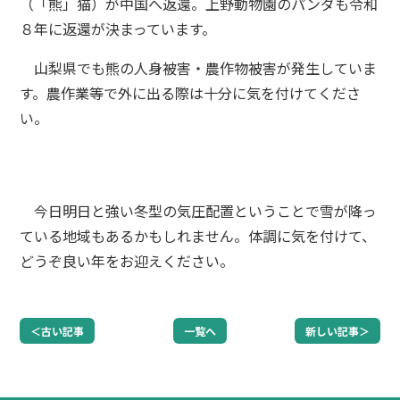
（「熊」猫）が中国へ返還。上野動物園のパンダも令和
８年に返還が決まっています。
山梨県でも熊の人身被害・農作物被害が発生していま
す。農作業等で外に出る際は十分に気を付けてくださ
い。
今日明日と強い冬型の気圧配置ということで雪が降っ
ている地域もあるかもしれません。体調に気を付けて、
どうぞ良い年をお迎えください。
＜古い記事
一覧へ
新しい記事＞