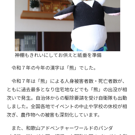
神棚もきれいにしてお供えと紙垂を準備
令和７年の今年の漢字は「熊」でした。
令和７年は「熊」による人身被害者数・死亡者数が、
ともに過去最多となり住宅地などでも「熊」の出没が相
次いで発生。自治体からの駆除要請を受け自衛隊も出動
しました。全国各地でイベントの中止や学校の休校が相
次ぎ、農作物への被害も深刻化しています。
また、和歌山アドベンチャーワールドのパンダ