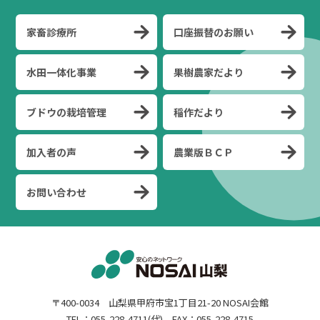
家畜診療所
口座振替のお願い
水田一体化事業
果樹農家だより
ブドウの栽培管理
稲作だより
加入者の声
農業版ＢＣＰ
お問い合わせ
〒400-0034 山梨県甲府市宝1丁目21-20 NOSAI会館
TEL：055-228-4711(代) FAX：055-228-4715