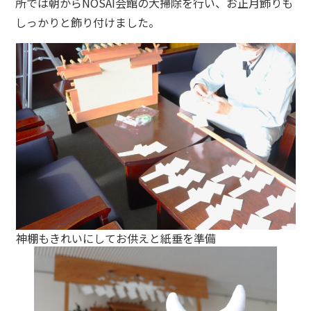
所では朝からNOSAI会館の大掃除を行い、お正月飾りも
しっかりと飾り付けました。
神棚もきれいにしてお供えと紙垂を準備