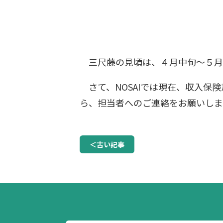
三尺藤の見頃は、４月中旬～５月
さて、NOSAIでは現在、収入保
ら、担当者へのご連絡をお願いしま
＜古い記事