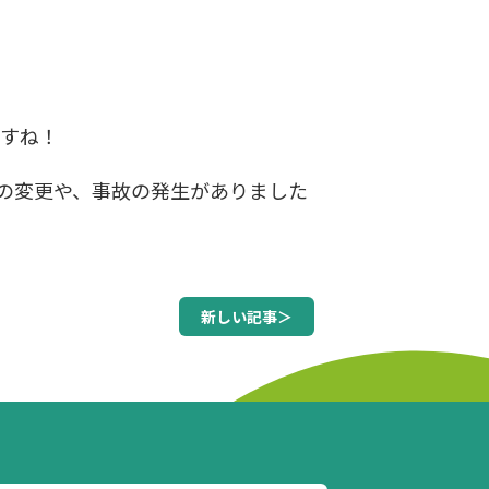
すね！
画の変更や、事故の発生がありました
新しい記事＞