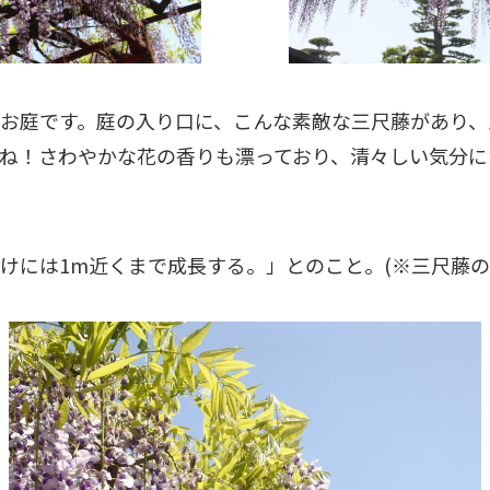
お庭です。庭の入り口に、こんな素敵な三尺藤があり、
ね！さわやかな花の香りも漂っており、清々しい気分に
、
には1m近くまで成長する。」とのこと。(※三尺藤の三