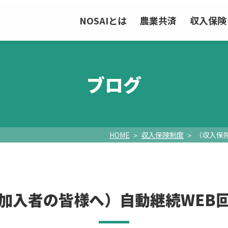
NOSAIとは
農業共済
収入保険
ブログ
HOME
収入保険制度
（収入保
加入者の皆様へ）自動継続WEB