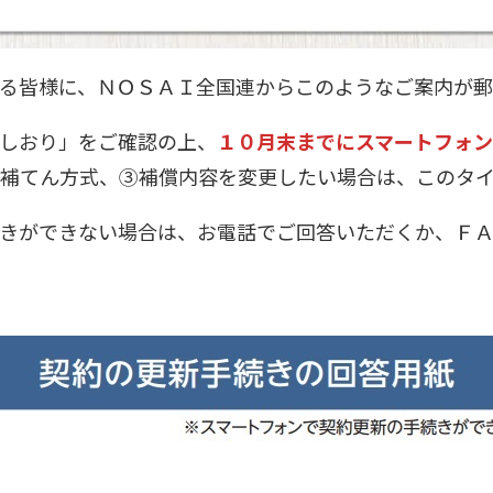
る皆様に、ＮＯＳＡＩ全国連からこのようなご案内が郵
しおり」をご確認の上、
１０月末までにスマートフォン
②補てん方式、③補償内容を変更したい場合は、このタ
きができない場合は、お電話でご回答いただくか、ＦＡ