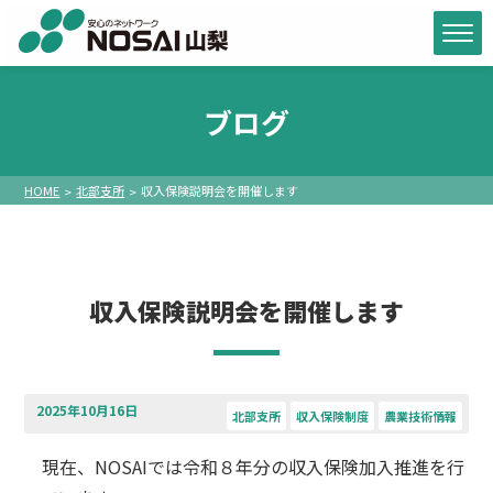
ブログ
HOME
北部支所
収入保険説明会を開催します
収入保険説明会を開催します
2025年10月16日
北部支所
収入保険制度
農業技術情報
現在、NOSAIでは令和８年分の収入保険加入推進を行