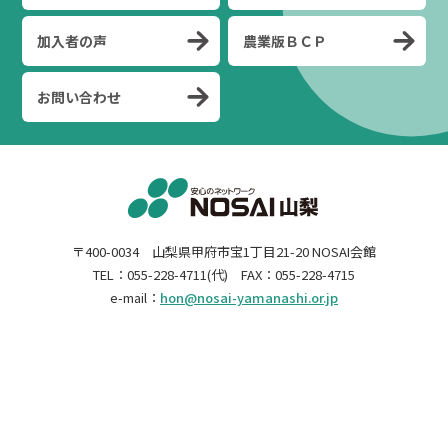
加入者の声
農業版ＢＣＰ
お問い合わせ
〒400-0034 山梨県甲府市宝1丁目21-20 NOSAI会館
TEL：055-228-4711(代) FAX：055-228-4715
e-mail：
hon@nosai-yamanashi.or.jp