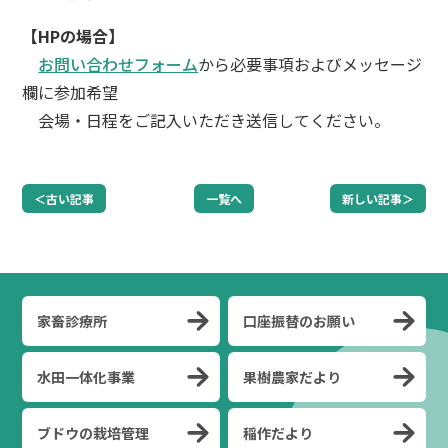
【HPの場合】
お問い合わせフォーム
から必要事項およびメッセージ
欄に参加希望
会場・日程をご記入いただき送信してください。
＜古い記事
一覧へ
新しい記事＞
家畜診療所
口座振替のお願い
水田一体化事業
果樹農家だより
ブドウの栽培管理
稲作だより