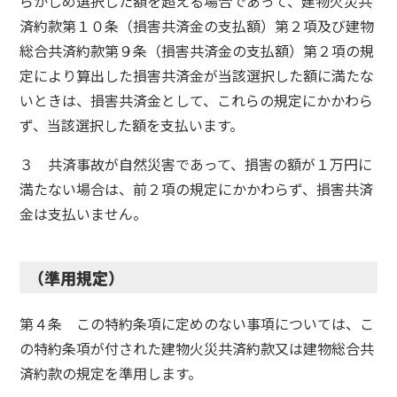
らかじめ選択した額を超える場合であって、建物火災共
済約款第１０条（損害共済金の支払額）第２項及び建物
総合共済約款第９条（損害共済金の支払額）第２項の規
定により算出した損害共済金が当該選択した額に満たな
いときは、損害共済金として、これらの規定にかかわら
ず、当該選択した額を支払います。
３ 共済事故が自然災害であって、損害の額が１万円に
満たない場合は、前２項の規定にかかわらず、損害共済
金は支払いません。
（準用規定）
第４条 この特約条項に定めのない事項については、こ
の特約条項が付された建物火災共済約款又は建物総合共
済約款の規定を準用します。