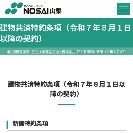
建物共済特約条項（令和７年８月１日
以降の契約）
HOME
農業保険
建物・農機具
建物・農機具共
建物共済特約条項（令和７年８月
制度
共済
済約款
１日以降の契約）
建物共済特約条項（令和７年８月１日以
降の契約）
新価特約条項