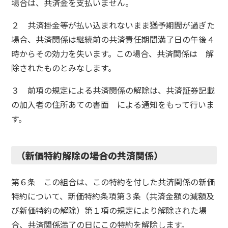
場合は、共済金を支払いません。
２ 共済掛金等が払い込まれないまま猶予期間が過ぎた
場合、共済関係は継続前の共済責任期間満了日の午後４
時からその効力を失います。この場合、共済関係は 解
除されたものとみなします。
３ 前項の規定による共済関係の解除は、共済証券記載
の加入者の住所あての書面 による通知をもって行いま
す。
（新価特約解除の場合の共済関係）
第６条 この組合は、この特約を付した共済関係の新価
特約について、新価特約条項第３条（共済金額の減額及
び新価特約の解除）第１項の規定により解除された場
合、共済関係満了の日にこの特約を解除します。