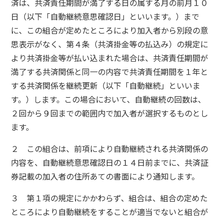
済は、共済責任期間が満了する日の属する月の前月１０
日（以下「自動継続意思確認日」といいます。）まで
に、この組合が定めたところにより加入者から別段の意
思表示がなく、第４条（共済掛金等の払込み）の規定に
より共済掛金等が払い込まれた場合は、共済責任期間が
満了する共済関係と同一の内容で共済責任期間を１年と
する共済関係を継続更新（以下「自動継続」といいま
す。）します。この場合において、自動継続の回数は、
２回から９回までの範囲内で加入者が選択するものとし
ます。
２ この組合は、前項により自動継続される共済関係の
内容を、自動継続意思確認日の１４日前までに、共済証
券記載の加入者の住所あての書面により通知します。
３ 第１項の規定にかかわらず、組合は、組合の定めた
ところにより自動継続をすることが適当でないと組合が