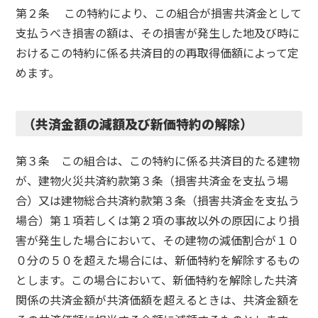
第２条 この特約により、この組合が損害共済金として
支払うべき損害の額は、その損害が発生した地及び時に
おけるこの特約に係る共済目的の再取得価額によって定
めます。
（共済金額の減額及び新価特約の解除）
第３条 この組合は、この特約に係る共済目的たる建物
が、建物火災共済約款第３条（損害共済金を支払う場
合）又は建物総合共済約款第３条（損害共済金を支払う
場合）第１項若しくは第２項の事故以外の原因により損
害が発生した場合において、その建物の減価割合が１０
０分の５０を超えた場合には、新価特約を解除するもの
とします。この場合において、新価特約を解除した共済
関係の共済金額が共済価額を超えるときは、共済金額を