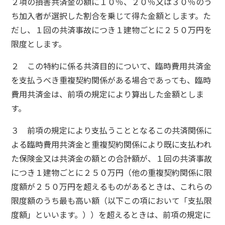
２項の損害共済金の額に１０％、２０％又は３０％のう
ち加入者が選択した割合を乗じて得た金額とします。た
だし、１回の共済事故につき１建物ごとに２５０万円を
限度とします。
２ この特約に係る共済目的について、臨時費用共済金
を支払うべき重複契約関係がある場合であっても、臨時
費用共済金は、前項の規定により算出した金額としま
す。
３ 前項の規定により支払うこととなるこの共済関係に
よる臨時費用共済金と重複契約関係により既に支払われ
た保険金又は共済金の額との合計額が、１回の共済事故
につき１建物ごとに２５０万円（他の重複契約関係に限
度額が２５０万円を超えるものがあるときは、これらの
限度額のうち最も高い額（以下この項において「支払限
度額」といいます。））を超えるときは、前項の規定に