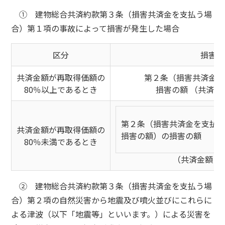
① 建物総合共済約款第３条（損害共済金を支払う場
合）第１項の事故によって損害が発生した場合
区分
損害共
共済金額が再取得価額の
第２条（損害共済金を
80％以上であるとき
損害の額 （共済金
第２条（損害共済金を支払
共済金額が再取得価額の
損害の額）の損害の額
80％未満であるとき
（共済金額を
② 建物総合共済約款第３条（損害共済金を支払う場
合）第２項の自然災害から地震及び噴火並びにこれらに
よる津波（以下「地震等」といいます。）による災害を