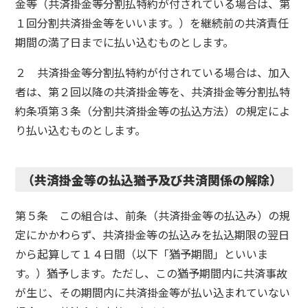
金等（共済掛金等分割払特約が付されている場合は、第
１回分割共済掛金等をいいます。）を継続前の共済責任
期間の満了日までに払い込むものとします。
２ 共済掛金等分割払特約が付されている場合は、加入
者は、第２回以降の共済掛金等を、共済掛金等分割払特
約条項第３条（分割共済掛金等の払込方法）の規定によ
り払い込むものとします。
（共済掛金等の払込猶予及び共済関係の解除）
第５条 この組合は、前条（共済掛金等の払込み）の規
定にかかわらず、共済掛金等の払込みを払込期限の翌日
から起算して１４日間（以下「猶予期間」といいま
す。）猶予します。ただし、この猶予期間内に共済事故
が生じ、その期間内に共済掛金等が払い込まれていない