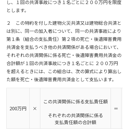
し、１回の共済事故につき１名ごとに２００万円を限度
とします。
２ この特約を付した建物火災共済又は建物総合共済と
は別に、同一の加入者について、同一の共済事故により
第１条（組合の支払責任）第２項の死亡・後遺障害費用
共済金を支払うべき他の共済関係がある場合において、
それぞれの共済関係に係る死亡・後遺障害費用共済金の
合計額が１回の共済事故につき１名ごとに ２００万円
を超えるときには、この組合は、次の算式により算出し
た額を死亡・後遺障害費用共済金として支払います。
この共済関係に係る支払責任額
200万円
×
＝
それぞれの共済関係に係る
支払責任額の合計額