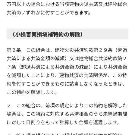
万円以上の場合における当該建物火災共済又は建物総合
共済のいずれかに付すことができます。
（小損害実損塡補特約の解除）
第２条 この組合は、建物火災共済約款第２９条（超過
共済による共済金額の減額）又は建物総合共済約款第２
７条（超過共済による共済金額の減額）により共済金額
を減額したことにより、建物共済の共済関係が、この特
約を付すことができるものに該当しなくなったときは、
この特約を解除します。
２ この組合は、前項の規定によりこの特約を解除した
場合は、この特約に対応する共済掛金のうち未経過期間
に対して日割りをもって計算した金額を返還します。