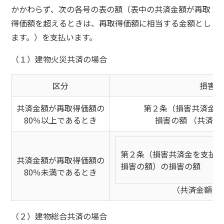
かかわらず、次の各号の表の額（表中の共済金額が再取
得価額を超えるときは、再取得価額に相当する金額とし
ます。）を支払います。
（１）建物火災共済の場合
区分
損害共
共済金額が再取得価額の
第２条（損害共済金を
80％以上であるとき
損害の額 （共済金
第２条（損害共済金を支払
共済金額が再取得価額の
損害の額）の損害の額
80％未満であるとき
（共済金額を
（２）建物総合共済の場合