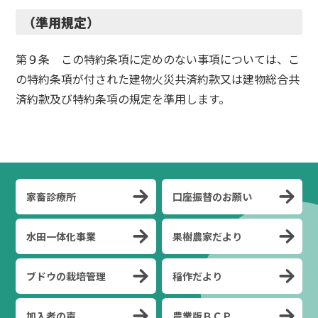
（準用規定）
第９条 この特約条項に定めのない事項については、こ
の特約条項が付された建物火災共済約款又は建物総合共
済約款及び特約条項の規定を準用します。
家畜診療所
口座振替のお願い
水田一体化事業
果樹農家だより
ブドウの栽培管理
稲作だより
加入者の声
農業版ＢＣＰ