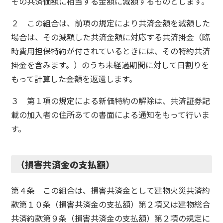
その共済価額に相当する金額に減額するものとします。
２ この組合は、前項の規定により共済金額を減額した
場合は、その減額した共済金額に対応する共済掛金（臨
時費用担保特約が付されているときには、その特約共済
掛金を含みます。）のうち未経過期間に対して日割りを
もって計算した金額を返還します。
３ 第１項の規定による新価特約の解除は、共済証券記
載の加入者の住所あての書面による通知をもって行いま
す。
（損害共済金の支払額）
第４条 この組合は、損害共済金として建物火災共済約
款第１０条（損害共済金の支払額）第２項又は建物総合
共済約款第９条（損害共済金の支払額）第２項の規定に