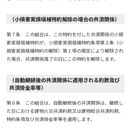
（小損害実損塡補特約解除の場合の共済関係）
第７条 この組合は、この特約を付した共済関係の小損
害実損塡補特約が、小損害実損塡補特約条項第２条（小
損害実損塡補特約の解除）第１項の規定により解除され
た場合、共済関係満了の日にこの特約を解除します。
（自動継続後の共済関係に適用される約款及び
共済掛金率等）
第８条 この組合は、自動継続後の共済関係は、継続し
た日における建物火災共済約款又は建物総合共済約款、
特約条項及び共済掛金率等を適用します。