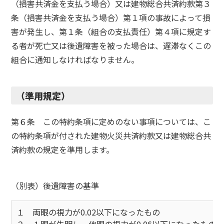
（損害共済金を支払う場合）又は建物総合共済約款第３
条（損害共済金を支払う場合）第１項の事故によって損
害が発生し、第１条（組合の支払責任）第４項に規定す
る者が死亡又は後遺障害を被った場合は、遅滞なくこの
組合に通知しなければなりません。
（準用規定）
第６条 この特約条項に定めのない事項については、こ
の特約条項が付された建物火災共済約款又は建物総合共
済約款の規定を準用します。
（別表）後遺障害の基準
１ 両眼の視力が0.02以下になったもの