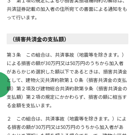
３ 第１項の規定による小損害実損塡補特約の解除は、
共済証券記載の加入者の住所宛ての書面による通知をも
って行います。
（損害共済金の支払額）
第３条 この組合は、共済事故（地震等を除きます。）
による損害の額が30万円又は50万円のうちから加入者
があらかじめ選択した額以下であるときは、損害共済金
として、建物火災共済約款第１０条（損害共済金の支払
額）第２項及び建物総合共済約款第９条（損害共済金の
支払額）第２項の規定にかかわらず、損害の額に相当す
る金額を支払います。
２ この組合は、共済事故（地震等を除きます。）によ
る損害の額が30万円又は50万円のうちから加入者があ