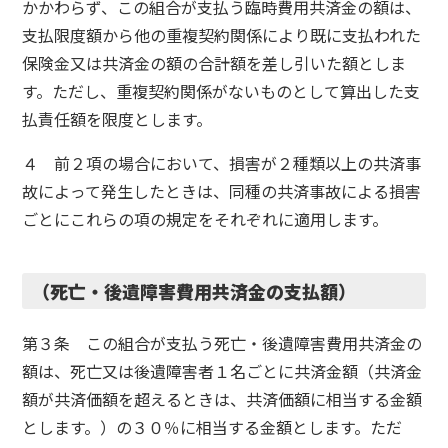
かかわらず、この組合が支払う臨時費用共済金の額は、
支払限度額から他の重複契約関係により既に支払われた
保険金又は共済金の額の合計額を差し引いた額としま
す。ただし、重複契約関係がないものとして算出した支
払責任額を限度とします。
４ 前２項の場合において、損害が２種類以上の共済事
故によって発生したときは、同種の共済事故による損害
ごとにこれらの項の規定をそれぞれに適用します。
（死亡・後遺障害費用共済金の支払額）
第３条 この組合が支払う死亡・後遺障害費用共済金の
額は、死亡又は後遺障害者１名ごとに共済金額（共済金
額が共済価額を超えるときは、共済価額に相当する金額
とします。）の３０％に相当する金額とします。ただ