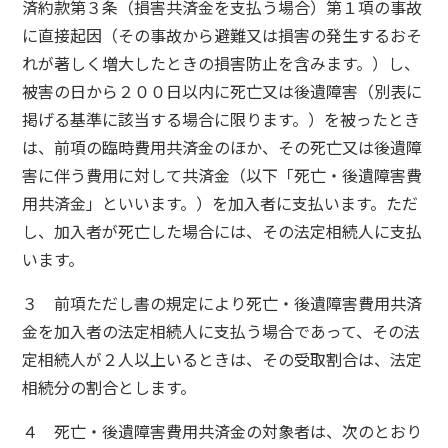
済約款第３条（損害共済金を支払う場合）第１項の事故
に直接起因（その事故から避難又は損害の発生するおそ
れが著しく増大したときの損害防止を含みます。）し、
被害の日から２００日以内に死亡又は後遺障害（別表に
掲げる基準に該当する場合に限ります。）を被ったとき
は、前項の臨時費用共済金のほか、その死亡又は後遺障
害に伴う費用に対して共済金（以下「死亡・後遺障害費
用共済金」といいます。）を加入者に支払います。ただ
し、加入者が死亡した場合には、その法定相続人に支払
います。
３ 前項ただし書の規定により死亡・後遺障害費用共済
金を加入者の法定相続人に支払う場合であって、その法
定相続人が２人以上いるときは、その受取割合は、法定
相続分の割合とします。
４ 死亡・後遺障害費用共済金の対象者は、次のとおり