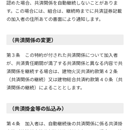
認めた場合、共済関係を自動継続しないことがありま
す。この場合には、組合は、継続時までに共済証券記載
の加入者の住所あての書面により通知します。
（共済関係の変更）
第３条 この特約が付された共済関係について加入者
が、共済責任期間が満了する共済関係と異なる内容で共
済関係を継続する場合は、建物火災共済約款第４２条
（共済関係の継続）又は建物総合共済約款第４０条（共
済関係の継続）によることとします。
（共済掛金等の払込み）
第４条 加入者は、自動継続後の共済関係に係る共済掛