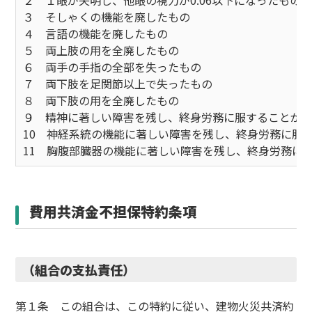
２ １眼が失明し、他眼の視力が0.06以下になったもの
３ そしゃくの機能を廃したもの
４ 言語の機能を廃したもの
５ 両上肢の用を全廃したもの
６ 両手の手指の全部を失ったもの
７ 両下肢を足関節以上で失ったもの
８ 両下肢の用を全廃したもの
９ 精神に著しい障害を残し、終身労務に服することが
10 神経系統の機能に著しい障害を残し、終身労務に服
11 胸腹部臓器の機能に著しい障害を残し、終身労務に
費用共済金不担保特約条項
（組合の支払責任）
第１条 この組合は、この特約に従い、建物火災共済約