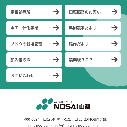
家畜診療所
口座振替のお願い
水田一体化事業
果樹農家だより
ブドウの栽培管理
稲作だより
加入者の声
農業版ＢＣＰ
お問い合わせ
〒400-0034 山梨県甲府市宝1丁目21-20 NOSAI会館
TEL：055-228-4711(代) FAX：055-228-4715