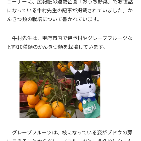
コーナーに、広報紙の連載企画「おうち野菜」でお世話
になっている牛村先生の記事が掲載されていました。か
んきつ類の栽培について書かれています。
牛村先生は、甲府市内で伊予柑やグレープフルーツな
ど約10種類のかんきつ類を栽培しています。
グレープフルーツは、枝になっている姿がブドウの房