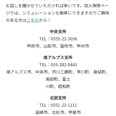
お話しを聞かせていただければ幸いです。収入保険ペー
ジでは、シミュレーションも簡単にできますのでご興味
のある方は
こちら
から！
中央支所
TEL：0553-22-5056
甲府市、山梨市、笛吹市、甲州市
南アルプス支所
TEL：055-282-0443
南アルプス市、中央市、市川三郷町、早川町、身延町、
南部町、富士
川町、昭和町
北部支所
TEL：0551-23-1111
韮崎市、北杜市、甲斐市