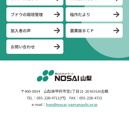
ブドウの栽培管理
稲作だより
加入者の声
農業版ＢＣＰ
お問い合わせ
〒400-0034 山梨県甲府市宝1丁目21-20 NOSAI会館
TEL：055-228-4711(代) FAX：055-228-4715
e-mail：
hon@nosai-yamanashi.or.jp