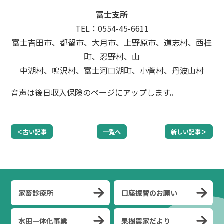
富士支所
TEL：0554-45-6611
富士吉田市、都留市、大月市、上野原市、道志村、西桂
町、忍野村、山
中湖村、鳴沢村、富士河口湖町、小菅村、丹波山村
音声は後日収入保険のページにアップします。
＜古い記事
一覧へ
新しい記事＞
家畜診療所
口座振替のお願い
水田一体化事業
果樹農家だより