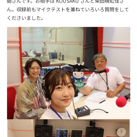
間さんです。お相手は KOUSAKU さんと柴田萌虹佳さ
ん。収録前もマイクテストを兼ねていろいろ質問をして
くださいました。