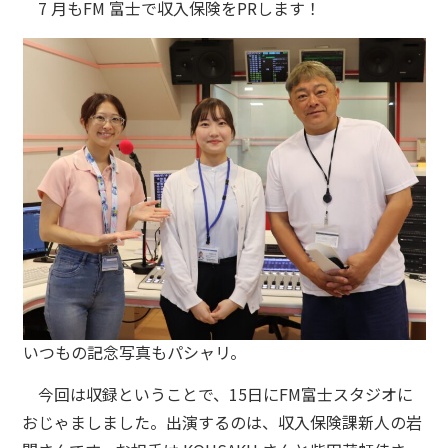
7 月もFM 富士で収入保険をPRします！
いつもの記念写真もパシャリ。
今回は収録ということで、15日にFM富士スタジオに
おじゃましました。出演するのは、収入保険課新人の岩