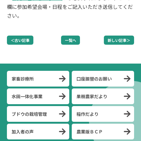
欄に参加希望会場・日程をご記入いただき送信してくだ
さい。
＜古い記事
一覧へ
新しい記事＞
家畜診療所
口座振替のお願い
水田一体化事業
果樹農家だより
ブドウの栽培管理
稲作だより
加入者の声
農業版ＢＣＰ