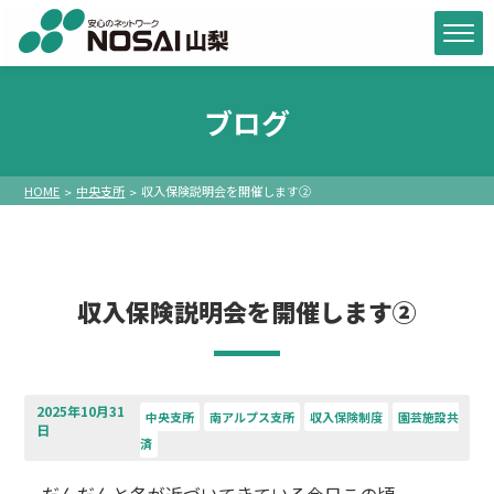
ブログ
HOME
中央支所
収入保険説明会を開催します②
収入保険説明会を開催します②
2025年10月31
中央支所
南アルプス支所
収入保険制度
園芸施設共
日
済