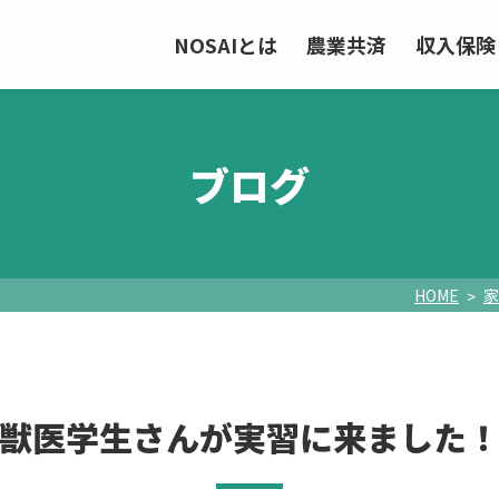
NOSAIとは
農業共済
収入保険
ブログ
HOME
家
獣医学生さんが実習に来ました