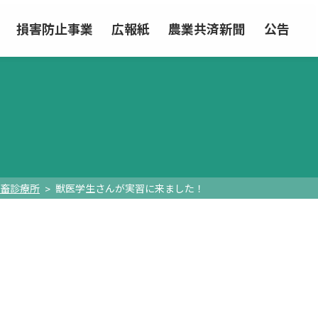
損害防止事業
広報紙
農業共済新聞
公告
畜診療所
獣医学生さんが実習に来ました！
！