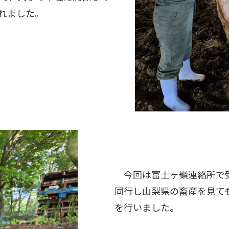
くれました。
今回は富士ヶ嶺連絡所で受け
同行し山梨県の畜産を見て
を行いました。