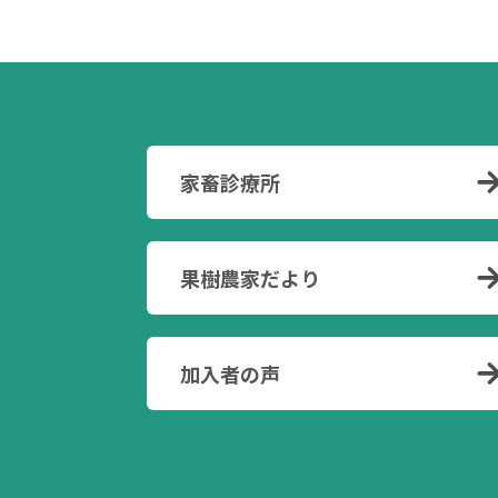
家畜診療所
果樹農家だより
加入者の声