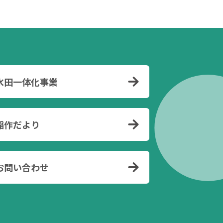
水田一体化事業
稲作だより
お問い合わせ