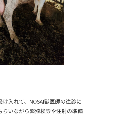
入れて、NOSAI獣医師の往診に
もらいながら繫殖検診や注射の準備