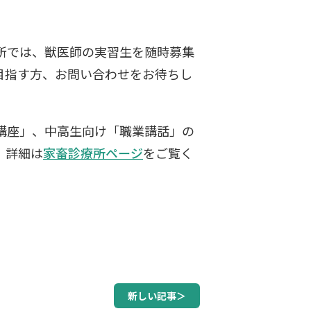
では、獣医師の実習生を随時募集
目指す方、お問い合わせをお待ちし
座」、中高生向け「職業講話」の
。詳細は
家畜診療所ページ
をご覧く
新しい記事＞