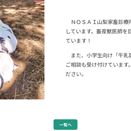
ＮＯＳＡＩ山梨家畜診療所
しています。畜産獣医師を
ています！
また、小学生向け「牛乳講
ご相談も受け付けています
ださい。
一覧へ