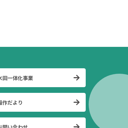
水田一体化事業
稲作だより
お問い合わせ