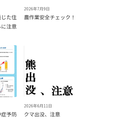
2026年7月9日
乗じた住
農作業安全チェック！
ルに注意
2026年6月11日
中症予防
クマ出没、注意