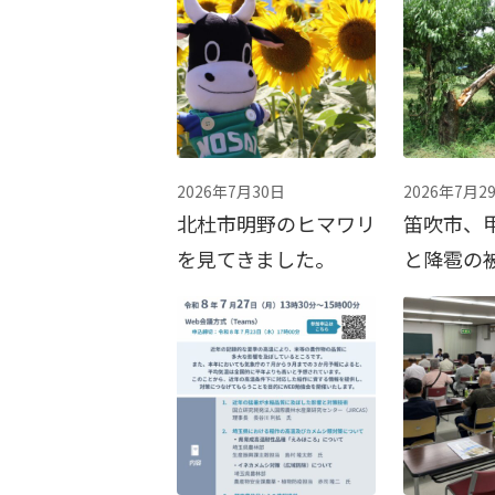
2026年7月30日
2026年7月2
北杜市明野のヒマワリ
笛吹市、
を見てきました。
と降雹の