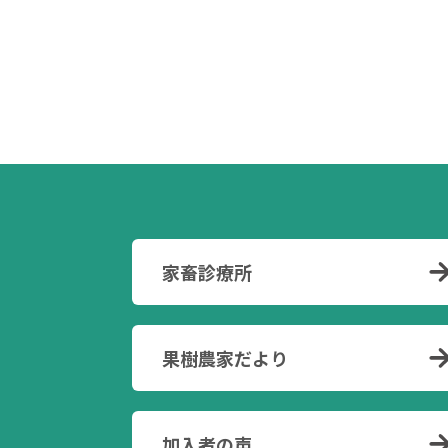
家畜診療所
果樹農家だより
加入者の声