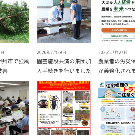
9日
2026年7月29日
2026年7月27日
甲州市で強風
園芸施設共済の集団加
農業者の労災
被害
入手続きを行いました
が義務化され