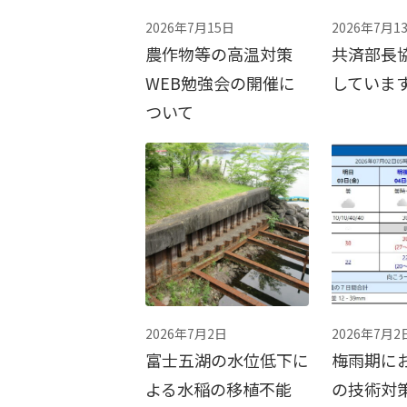
2026年7月15日
2026年7月1
農作物等の高温対策
共済部長
WEB勉強会の開催に
していま
ついて
2026年7月2日
2026年7月2
富士五湖の水位低下に
梅雨期に
よる水稲の移植不能
の技術対